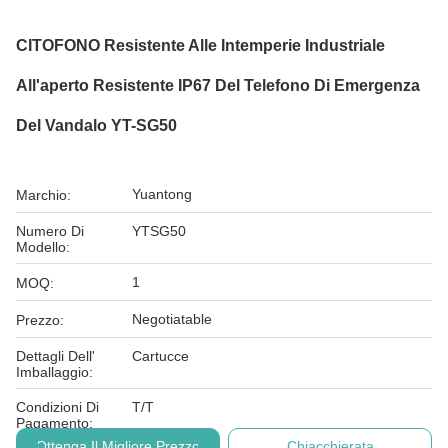
CITOFONO Resistente Alle Intemperie Industriale
All'aperto Resistente IP67 Del Telefono Di Emergenza
Del Vandalo YT-SG50
Yuantong
Marchio:
Numero Di
YTSG50
Modello:
1
MOQ:
Negotiatable
Prezzo:
Dettagli Dell'
Cartucce
Imballaggio:
Condizioni Di
T/T
Pagamento:
Ottenga Il Migliore Prezzo
Chiacchierata