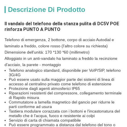
Descrizione Di Prodotto
Il vandalo del telefono della stanza pulita di DC5V POE
rinforza PUNTO A PUNTO
Telefono di emergenza, 2 bottone, corpo di acciaio Autodial e
laminato a freddo, colore rosso (l'altro colore su richiesta)
Dimensione dell'unità: 170 *130 *60 (millimetro)
Alloggiato in un anti-vandalo ha laminato a freddo la recinzione
d'acciaio, la parete - montaggio
Telefono analogico standard, disponibile per VoIP/SIP, telefono
3G/4G
Può essere usato sulla maggior parte dei sistemi di linea di
accesso al centralino privato come telefono di estensione
Protezione dagli agenti atmosferici IP65
Riparazioni resistenti del compressore, collegamento terminale
di Rapido misura
Commutatore a lamella magnetico del gancio per ridurre le
parti conforme ad usura
Tastiera modulare corazzata con i bottoni e l'incastonatura del
metallo che è l'acqua, fuoco e resistente ai colpi
Servizio di carta di chiamata compatibile
Può essere programmato a distanza dal telefono del tono o