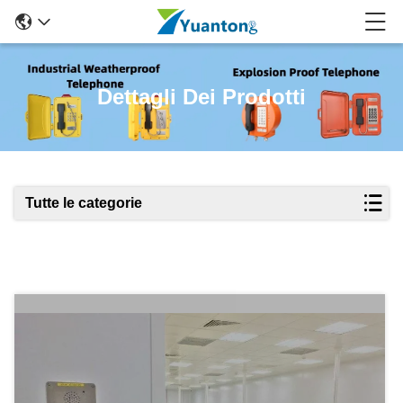
Dettagli Dei Prodotti
Tutte le categorie