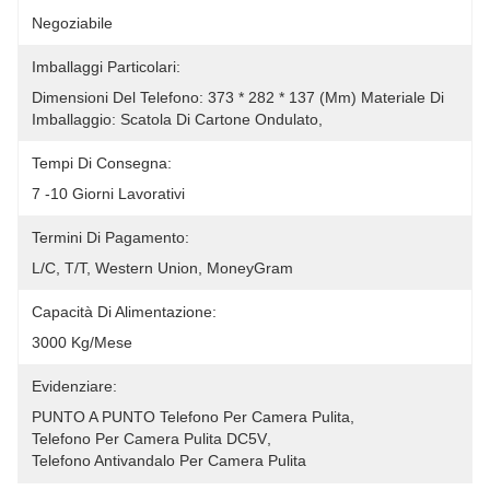
Negoziabile
Imballaggi Particolari:
Dimensioni Del Telefono: 373 * 282 * 137 (mm) Materiale Di 
Imballaggio: Scatola Di Cartone Ondulato,
Tempi Di Consegna:
7 -10 Giorni Lavorativi
Termini Di Pagamento:
L/C, T/T, Western Union, MoneyGram
Capacità Di Alimentazione:
3000 Kg/mese
Evidenziare:
PUNTO A PUNTO Telefono Per Camera Pulita
, 
Telefono Per Camera Pulita DC5V
, 
Telefono Antivandalo Per Camera Pulita