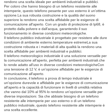
rendono una scelta ideale per ambienti industriali e pubblici.
Per coloro che hanno bisogno di un telefono resistente alle
intemperie, questo telefono pesante per uso esterno è un'ottima
opzione.La sua robusta costruzione e la qualità del suono
superiore la rendono una scelta affidabile per le esigenze di
comunicazione all'aperto. Con un grado di protezione di Ip68, è
protetto dalla polvere e dall'acqua, garantendo il suo
funzionamento in diverse condizioni meteorologiche.
Il telefono pubblico industriale è progettato per resistere alle dure
condizioni di ambiente esterno.temperature estremeLa sua
costruzione robusta e i materiali di alta qualità la rendono una
scelta affidabile per ambienti industriali e pubblici.
Il telefono meteorologico industriale è una soluzione versatile per
la comunicazione all'aperto, perfetta per ambienti industriali.che
lo rende adatto all'uso in diverse condizioni meteorologicheCon
una tensione di 12 V, è un'opzione affidabile per le esigenze di
comunicazione all'aperto.
In conclusione, il telefono a prova di tempo industriale è
un'opzione durevole e affidabile per le esigenze di comunicazione
all'aperto.e la capacità di funzionare in livelli di umidità relativa
che vanno dal 10% al 95% lo rendono un'opzione versatile per
diverse impostazioni. Sia che abbiate bisogno di un telefono
resistente alle intemperie per uso esterno o di un telefono
pubblico industriale, questo telefono resistente alle intemperie è
una scelta eccellente.