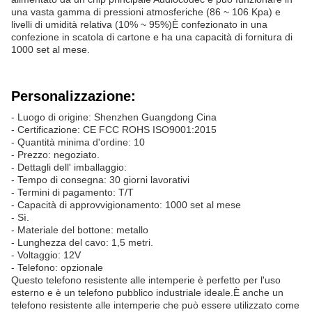
una vasta gamma di pressioni atmosferiche (86 ~ 106 Kpa) e
livelli di umidità relativa (10% ~ 95%)È confezionato in una
confezione in scatola di cartone e ha una capacità di fornitura di
1000 set al mese.
Personalizzazione:
- Luogo di origine: Shenzhen Guangdong Cina
- Certificazione: CE FCC ROHS ISO9001:2015
- Quantità minima d'ordine: 10
- Prezzo: negoziato.
- Dettagli dell' imballaggio:
- Tempo di consegna: 30 giorni lavorativi
- Termini di pagamento: T/T
- Capacità di approvvigionamento: 1000 set al mese
- Sì.
- Materiale del bottone: metallo
- Lunghezza del cavo: 1,5 metri.
- Voltaggio: 12V
- Telefono: opzionale
Questo telefono resistente alle intemperie è perfetto per l'uso
esterno e è un telefono pubblico industriale ideale.È anche un
telefono resistente alle intemperie che può essere utilizzato come