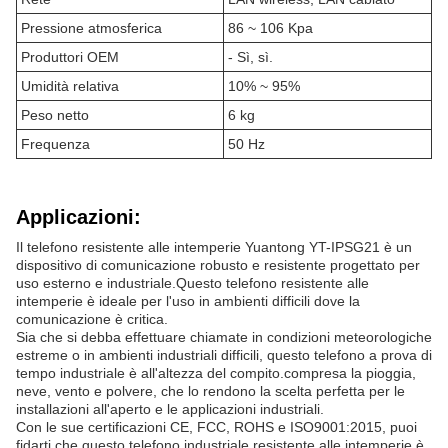
Pressione atmosferica
86 ~ 106 Kpa
Produttori OEM
- Sì, sì.
Umidità relativa
10% ~ 95%
Peso netto
6 kg
Frequenza
50 Hz
Applicazioni:
Il telefono resistente alle intemperie Yuantong YT-IPSG21 è un
dispositivo di comunicazione robusto e resistente progettato per
uso esterno e industriale.Questo telefono resistente alle
intemperie è ideale per l'uso in ambienti difficili dove la
comunicazione è critica.
Sia che si debba effettuare chiamate in condizioni meteorologiche
estreme o in ambienti industriali difficili, questo telefono a prova di
tempo industriale è all'altezza del compito.compresa la pioggia,
neve, vento e polvere, che lo rendono la scelta perfetta per le
installazioni all'aperto e le applicazioni industriali.
Con le sue certificazioni CE, FCC, ROHS e ISO9001:2015, puoi
fidarti che questo telefono industriale resistente alle intemperie è