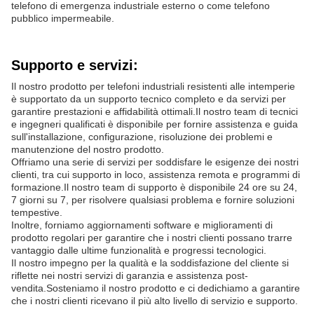
telefono di emergenza industriale esterno o come telefono
pubblico impermeabile.
Supporto e servizi:
Il nostro prodotto per telefoni industriali resistenti alle intemperie
è supportato da un supporto tecnico completo e da servizi per
garantire prestazioni e affidabilità ottimali.Il nostro team di tecnici
e ingegneri qualificati è disponibile per fornire assistenza e guida
sull'installazione, configurazione, risoluzione dei problemi e
manutenzione del nostro prodotto.
Offriamo una serie di servizi per soddisfare le esigenze dei nostri
clienti, tra cui supporto in loco, assistenza remota e programmi di
formazione.Il nostro team di supporto è disponibile 24 ore su 24,
7 giorni su 7, per risolvere qualsiasi problema e fornire soluzioni
tempestive.
Inoltre, forniamo aggiornamenti software e miglioramenti di
prodotto regolari per garantire che i nostri clienti possano trarre
vantaggio dalle ultime funzionalità e progressi tecnologici.
Il nostro impegno per la qualità e la soddisfazione del cliente si
riflette nei nostri servizi di garanzia e assistenza post-
vendita.Sosteniamo il nostro prodotto e ci dedichiamo a garantire
che i nostri clienti ricevano il più alto livello di servizio e supporto.