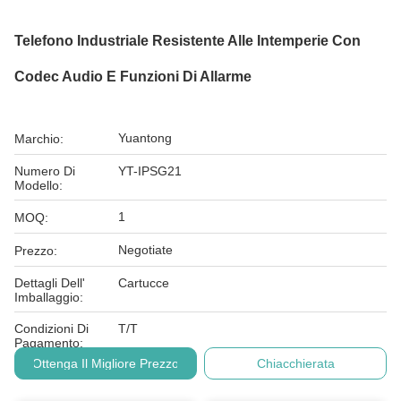
Telefono Industriale Resistente Alle Intemperie Con
Codec Audio E Funzioni Di Allarme
Yuantong
Marchio:
Numero Di
YT-IPSG21
Modello:
1
MOQ:
Negotiate
Prezzo:
Dettagli Dell'
Cartucce
Imballaggio:
Condizioni Di
T/T
Pagamento:
Ottenga Il Migliore Prezzo
Chiacchierata