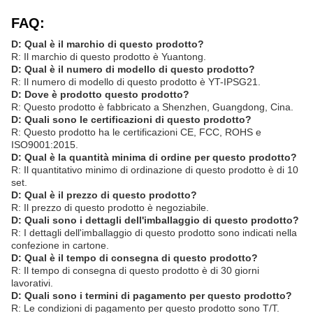
FAQ:
D: Qual è il marchio di questo prodotto?
R: Il marchio di questo prodotto è Yuantong.
D: Qual è il numero di modello di questo prodotto?
R: Il numero di modello di questo prodotto è YT-IPSG21.
D: Dove è prodotto questo prodotto?
R: Questo prodotto è fabbricato a Shenzhen, Guangdong, Cina.
D: Quali sono le certificazioni di questo prodotto?
R: Questo prodotto ha le certificazioni CE, FCC, ROHS e
ISO9001:2015.
D: Qual è la quantità minima di ordine per questo prodotto?
R: Il quantitativo minimo di ordinazione di questo prodotto è di 10
set.
D: Qual è il prezzo di questo prodotto?
R: Il prezzo di questo prodotto è negoziabile.
D: Quali sono i dettagli dell'imballaggio di questo prodotto?
R: I dettagli dell'imballaggio di questo prodotto sono indicati nella
confezione in cartone.
D: Qual è il tempo di consegna di questo prodotto?
R: Il tempo di consegna di questo prodotto è di 30 giorni
lavorativi.
D: Quali sono i termini di pagamento per questo prodotto?
R: Le condizioni di pagamento per questo prodotto sono T/T.