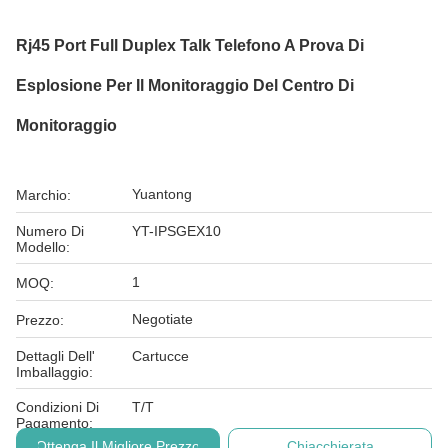
Rj45 Port Full Duplex Talk Telefono A Prova Di
Esplosione Per Il Monitoraggio Del Centro Di
Monitoraggio
Yuantong
Marchio:
Numero Di
YT-IPSGEX10
Modello:
1
MOQ:
Negotiate
Prezzo:
Dettagli Dell'
Cartucce
Imballaggio:
Condizioni Di
T/T
Pagamento:
Ottenga Il Migliore Prezzo
Chiacchierata