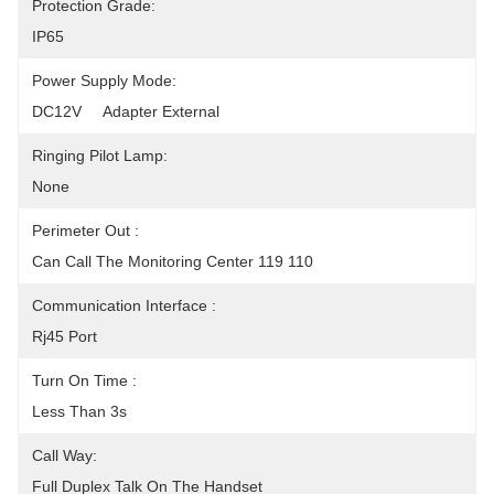
Protection Grade:
IP65
Power Supply Mode:
DC12V     Adapter External
Ringing Pilot Lamp:
None
Perimeter Out :
Can Call The Monitoring Center 119 110
Communication Interface :
Rj45 Port
Turn On Time :
Less Than 3s
Call Way:
Full Duplex Talk On The Handset