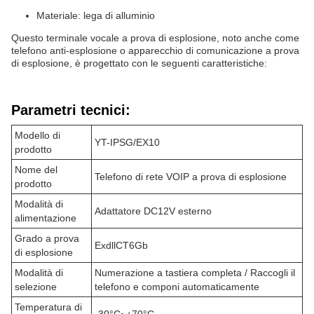
Materiale: lega di alluminio
Questo terminale vocale a prova di esplosione, noto anche come
telefono anti-esplosione o apparecchio di comunicazione a prova
di esplosione, è progettato con le seguenti caratteristiche:
Parametri tecnici:
Modello di
YT-IPSG/EX10
prodotto
Nome del
Telefono di rete VOIP a prova di esplosione
prodotto
Modalità di
Adattatore DC12V esterno
alimentazione
Grado a prova
ExdllCT6Gb
di esplosione
Modalità di
Numerazione a tastiera completa / Raccogli il
selezione
telefono e componi automaticamente
Temperatura di