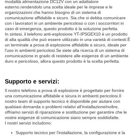
modalità alimentazione DC12V con un adattatore
esterno.rendendolo una scelta ideale per le imprese e le
organizzazioni che hanno bisogno di un sistema di
comunicazione affidabile e sicuro. Sia che si debba comunicare
con i lavoratori in un ambiente pericoloso o con i soccorritori in
caso di emergenza, questo prodotto è la soluzione perfetta.
In sintesi, il telefono anti-esplosione YT-IPSGEX10 è un prodotto
di alta qualità che può essere utilizzato in una varietà di contesti.È
un terminale a prova di esplosione affidabile e sicuro, ideale per
l'uso in ambienti pericolosi.Se siete alla ricerca di un sistema di
comunicazione in grado di resistere alle esigenze di un ambiente
duro e pericoloso, allora questo prodotto è la scelta perfetta.
Supporto e servizi:
Il nostro telefono a prova di esplosione è progettato per fornire
una comunicazione affidabile e sicura in ambienti pericolosi.Il
nostro team di supporto tecnico è disponibile per aiutare con
qualsiasi domanda o problemi relativi all'installazioneInoltre,
offriamo servizi di riparazione e sostituzione per garantire che le
vostre esigenze di comunicazione siano sempre soddisfatte.
I nostri servizi includono:
Supporto tecnico per l'installazione, la configurazione e la