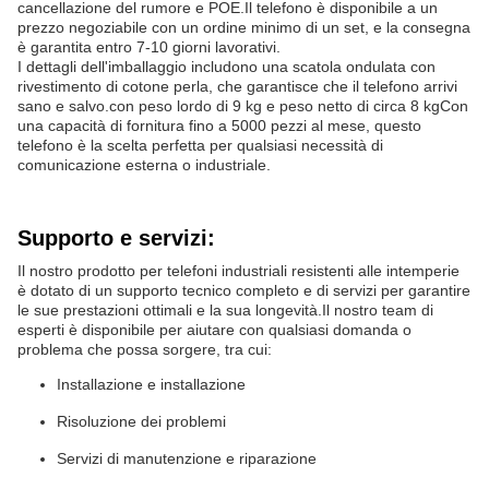
cancellazione del rumore e POE.Il telefono è disponibile a un
prezzo negoziabile con un ordine minimo di un set, e la consegna
è garantita entro 7-10 giorni lavorativi.
I dettagli dell'imballaggio includono una scatola ondulata con
rivestimento di cotone perla, che garantisce che il telefono arrivi
sano e salvo.con peso lordo di 9 kg e peso netto di circa 8 kgCon
una capacità di fornitura fino a 5000 pezzi al mese, questo
telefono è la scelta perfetta per qualsiasi necessità di
comunicazione esterna o industriale.
Supporto e servizi:
Il nostro prodotto per telefoni industriali resistenti alle intemperie
è dotato di un supporto tecnico completo e di servizi per garantire
le sue prestazioni ottimali e la sua longevità.Il nostro team di
esperti è disponibile per aiutare con qualsiasi domanda o
problema che possa sorgere, tra cui:
Installazione e installazione
Risoluzione dei problemi
Servizi di manutenzione e riparazione