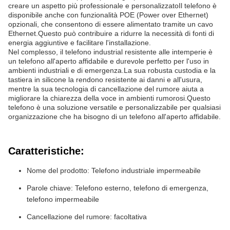
creare un aspetto più professionale e personalizzatoIl telefono è
disponibile anche con funzionalità POE (Power over Ethernet)
opzionali, che consentono di essere alimentato tramite un cavo
Ethernet.Questo può contribuire a ridurre la necessità di fonti di
energia aggiuntive e facilitare l'installazione.
Nel complesso, il telefono industrial resistente alle intemperie è
un telefono all'aperto affidabile e durevole perfetto per l'uso in
ambienti industriali e di emergenza.La sua robusta custodia e la
tastiera in silicone la rendono resistente ai danni e all'usura,
mentre la sua tecnologia di cancellazione del rumore aiuta a
migliorare la chiarezza della voce in ambienti rumorosi.Questo
telefono è una soluzione versatile e personalizzabile per qualsiasi
organizzazione che ha bisogno di un telefono all'aperto affidabile.
Caratteristiche:
Nome del prodotto: Telefono industriale impermeabile
Parole chiave: Telefono esterno, telefono di emergenza,
telefono impermeabile
Cancellazione del rumore: facoltativa