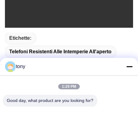
Etichette:
Telefoni Resistenti Alle Intemperie All'aperto
Telefono Resistente Del Tempo
tony
Telefono Resistente Alle Intemperie All'aperto
1:29 PM
Good day, what product are you looking for?
Contatto rapido
Indirizzo