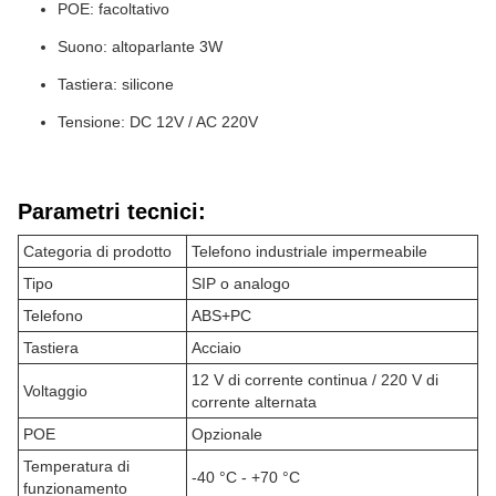
POE: facoltativo
Suono: altoparlante 3W
Tastiera: silicone
Tensione: DC 12V / AC 220V
Parametri tecnici:
Categoria di prodotto
Telefono industriale impermeabile
Tipo
SIP o analogo
Telefono
ABS+PC
Tastiera
Acciaio
12 V di corrente continua / 220 V di
Voltaggio
corrente alternata
POE
Opzionale
Temperatura di
-40 °C - +70 °C
funzionamento