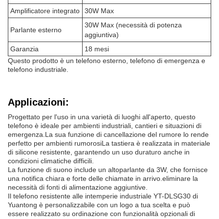
Amplificatore integrato
30W Max
30W Max (necessità di potenza
Parlante esterno
aggiuntiva)
Garanzia
18 mesi
Questo prodotto è un telefono esterno, telefono di emergenza e
telefono industriale.
Applicazioni:
Progettato per l'uso in una varietà di luoghi all'aperto, questo
telefono è ideale per ambienti industriali, cantieri e situazioni di
emergenza.La sua funzione di cancellazione del rumore lo rende
perfetto per ambienti rumorosiLa tastiera è realizzata in materiale
di silicone resistente, garantendo un uso duraturo anche in
condizioni climatiche difficili.
La funzione di suono include un altoparlante da 3W, che fornisce
una notifica chiara e forte delle chiamate in arrivo.eliminare la
necessità di fonti di alimentazione aggiuntive.
Il telefono resistente alle intemperie industriale YT-DLSG30 di
Yuantong è personalizzabile con un logo a tua scelta e può
essere realizzato su ordinazione con funzionalità opzionali di