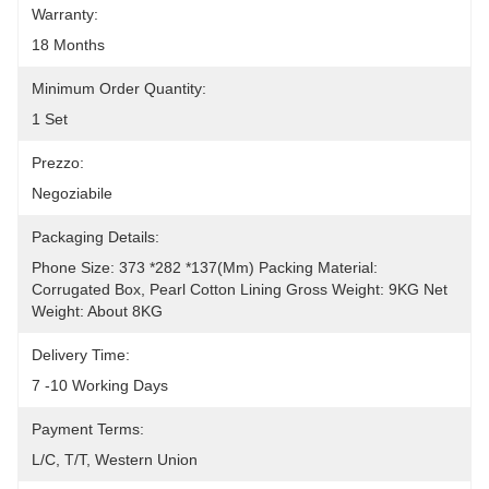
Warranty:
18 Months
Minimum Order Quantity:
1 Set
Prezzo:
Negoziabile
Packaging Details:
Phone Size: 373 *282 *137(mm) Packing Material: 
Corrugated Box, Pearl Cotton Lining Gross Weight: 9KG Net 
Weight: About 8KG
Delivery Time:
7 -10 Working Days
Payment Terms:
L/C, T/T, Western Union