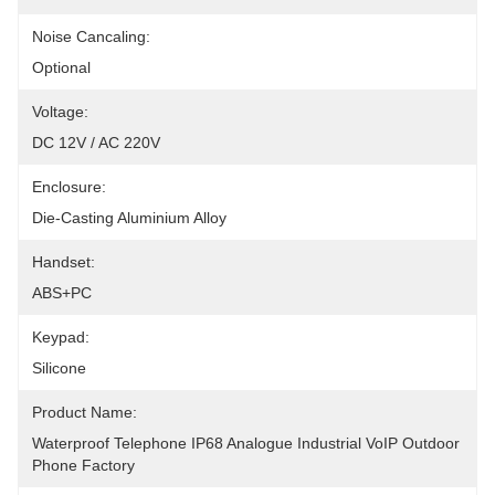
Noise Cancaling:
Optional
Voltage:
DC 12V / AC 220V
Enclosure:
Die-Casting Aluminium Alloy
Handset:
ABS+PC
Keypad:
Silicone
Product Name:
Waterproof Telephone IP68 Analogue Industrial VoIP Outdoor 
Phone Factory