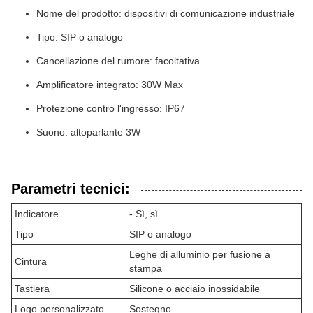
Nome del prodotto: dispositivi di comunicazione industriale
Tipo: SIP o analogo
Cancellazione del rumore: facoltativa
Amplificatore integrato: 30W Max
Protezione contro l'ingresso: IP67
Suono: altoparlante 3W
Parametri tecnici:
Indicatore
- Sì, sì.
Tipo
SIP o analogo
Leghe di alluminio per fusione a
Cintura
stampa
Tastiera
Silicone o acciaio inossidabile
Logo personalizzato
Sostegno