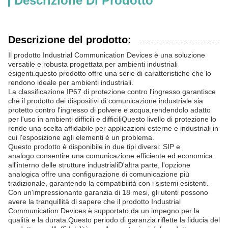
Descrizione Di Prodotto
Descrizione del prodotto:
Il prodotto Industrial Communication Devices è una soluzione
versatile e robusta progettata per ambienti industriali
esigenti.questo prodotto offre una serie di caratteristiche che lo
rendono ideale per ambienti industriali.
La classificazione IP67 di protezione contro l'ingresso garantisce
che il prodotto dei dispositivi di comunicazione industriale sia
protetto contro l'ingresso di polvere e acqua,rendendolo adatto
per l'uso in ambienti difficili e difficiliQuesto livello di protezione lo
rende una scelta affidabile per applicazioni esterne e industriali in
cui l'esposizione agli elementi è un problema.
Questo prodotto è disponibile in due tipi diversi: SIP e
analogo.consentire una comunicazione efficiente ed economica
all'interno delle strutture industrialiD'altra parte, l'opzione
analogica offre una configurazione di comunicazione più
tradizionale, garantendo la compatibilità con i sistemi esistenti.
Con un'impressionante garanzia di 18 mesi, gli utenti possono
avere la tranquillità di sapere che il prodotto Industrial
Communication Devices è supportato da un impegno per la
qualità e la durata.Questo periodo di garanzia riflette la fiducia del