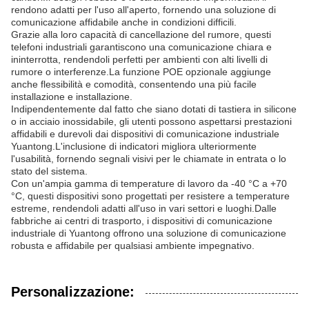
rendono adatti per l'uso all'aperto, fornendo una soluzione di
comunicazione affidabile anche in condizioni difficili.
Grazie alla loro capacità di cancellazione del rumore, questi
telefoni industriali garantiscono una comunicazione chiara e
ininterrotta, rendendoli perfetti per ambienti con alti livelli di
rumore o interferenze.La funzione POE opzionale aggiunge
anche flessibilità e comodità, consentendo una più facile
installazione e installazione.
Indipendentemente dal fatto che siano dotati di tastiera in silicone
o in acciaio inossidabile, gli utenti possono aspettarsi prestazioni
affidabili e durevoli dai dispositivi di comunicazione industriale
Yuantong.L'inclusione di indicatori migliora ulteriormente
l'usabilità, fornendo segnali visivi per le chiamate in entrata o lo
stato del sistema.
Con un'ampia gamma di temperature di lavoro da -40 °C a +70
°C, questi dispositivi sono progettati per resistere a temperature
estreme, rendendoli adatti all'uso in vari settori e luoghi.Dalle
fabbriche ai centri di trasporto, i dispositivi di comunicazione
industriale di Yuantong offrono una soluzione di comunicazione
robusta e affidabile per qualsiasi ambiente impegnativo.
Personalizzazione: