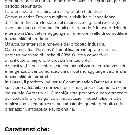
produttore nell'affidabilità e nelle prestazioni del prodotto per un
periodo prolungato.
La presenza di un indicatore sul prodotto Industrial
Communication Devices migliora la visibilità e l'esperienza
dell'utente.Indicare lo stato del dispositivo e garantire che gli
utenti possano facilmente identificare quando è in uso o richiede
attenzioneL'indicatore aggiunge un ulteriore livello di comodità e
funzionalità al prodotto.
Un'altra caratteristica notevole del prodotto Industrial
Communication Devices è l'amplificatore integrato con una
potenza massima di uscita di 30W. Questa capacità di
amplificatore migliora le prestazioni audio del
dispositivo,L'amplificatore, sia che sia utilizzato per situazioni di
emergenza o per comunicazioni di routine, aggiunge valore alla
funzionalità del prodotto.
In sintesi, il prodotto Industrial Communication Devices è una
soluzione affidabile e durevole per le esigenze di comunicazione
industriale.Garanzia di 18 mesiQuesto prodotto è ben attrezzato
per soddisfare le esigenze di impostazioni industriali.o in altre
applicazioni di comunicazione industriale, questo prodotto offre
prestazioni, affidabilità e funzionalità.
Caratteristiche: