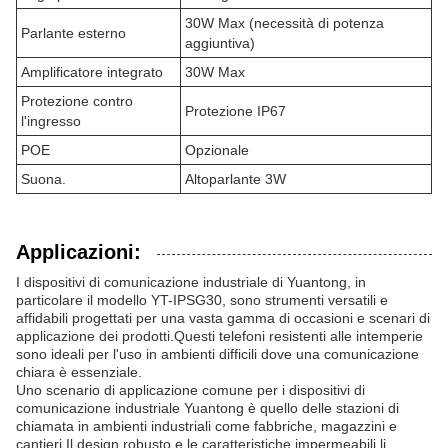
30W Max (necessità di potenza
Parlante esterno
aggiuntiva)
Amplificatore integrato
30W Max
Protezione contro
Protezione IP67
l'ingresso
POE
Opzionale
Suona.
Altoparlante 3W
Applicazioni:
I dispositivi di comunicazione industriale di Yuantong, in
particolare il modello YT-IPSG30, sono strumenti versatili e
affidabili progettati per una vasta gamma di occasioni e scenari di
applicazione dei prodotti.Questi telefoni resistenti alle intemperie
sono ideali per l'uso in ambienti difficili dove una comunicazione
chiara è essenziale.
Uno scenario di applicazione comune per i dispositivi di
comunicazione industriale Yuantong è quello delle stazioni di
chiamata in ambienti industriali come fabbriche, magazzini e
cantieri.Il design robusto e le caratteristiche impermeabili li