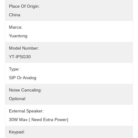
Place Of Origin:
China
Marca:
Yuantong
Model Number:
YT-IPSG30
Type:
SIP Or Analog
Noise Cancaling:
Optional
External Speaker:
30W Max ( Need Extra Power)
Keypad: