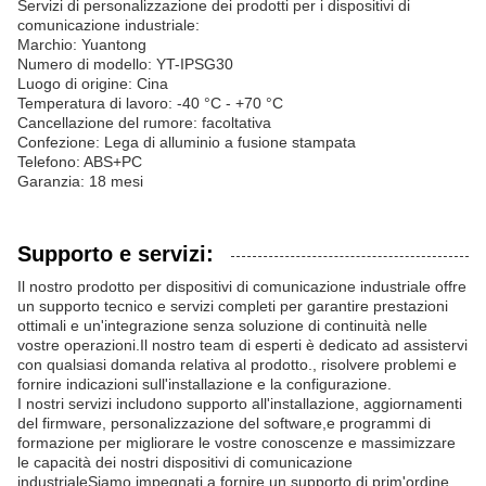
Servizi di personalizzazione dei prodotti per i dispositivi di
comunicazione industriale:
Marchio: Yuantong
Numero di modello: YT-IPSG30
Luogo di origine: Cina
Temperatura di lavoro: -40 °C - +70 °C
Cancellazione del rumore: facoltativa
Confezione: Lega di alluminio a fusione stampata
Telefono: ABS+PC
Garanzia: 18 mesi
Supporto e servizi:
Il nostro prodotto per dispositivi di comunicazione industriale offre
un supporto tecnico e servizi completi per garantire prestazioni
ottimali e un'integrazione senza soluzione di continuità nelle
vostre operazioni.Il nostro team di esperti è dedicato ad assistervi
con qualsiasi domanda relativa al prodotto., risolvere problemi e
fornire indicazioni sull'installazione e la configurazione.
I nostri servizi includono supporto all'installazione, aggiornamenti
del firmware, personalizzazione del software,e programmi di
formazione per migliorare le vostre conoscenze e massimizzare
le capacità dei nostri dispositivi di comunicazione
industrialeSiamo impegnati a fornire un supporto di prim'ordine