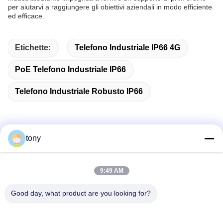
per aiutarvi a raggiungere gli obiettivi aziendali in modo efficiente
ed efficace.
Etichette:
Telefono Industriale IP66 4G
PoE Telefono Industriale IP66
Telefono Industriale Robusto IP66
tony
Contatto rapido
9:49 AM
Indirizzo
Centro di innovazione Zhihui, edificio A, sala 607, Shenzhen
Good day, what product are you looking for?
- 518102, Guangdong, Cina
Telefono